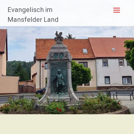
Zum
Evangelisch im
Inhalt
springen
Mansfelder Land